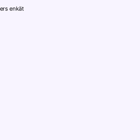
ters enkät