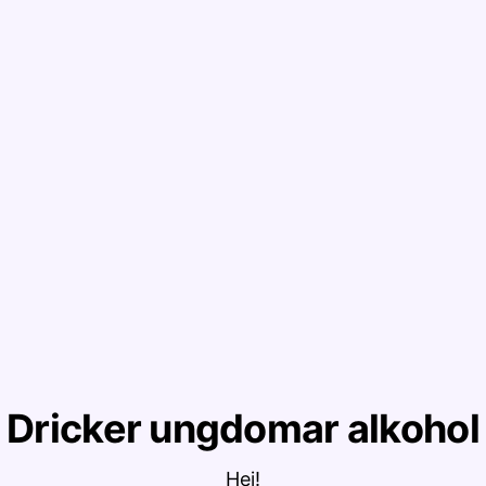
Dricker ungdomar alkohol
Hej!