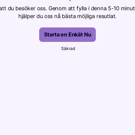
att du besöker oss. Genom att fylla i denna 5-10 minu
hjälper du oss nå bästa möjliga resutlat.
Starta en Enkät Nu
Säkrad