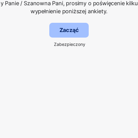
 Panie / Szanowna Pani, prosimy o poświęcenie kilku
wypełnienie poniższej ankiety.
Zacząć
Zabezpieczony