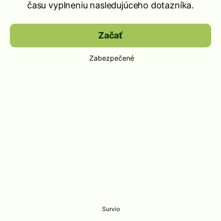
času vyplneniu nasledujúceho dotazníka.
Začať
Zabezpečené
Survio