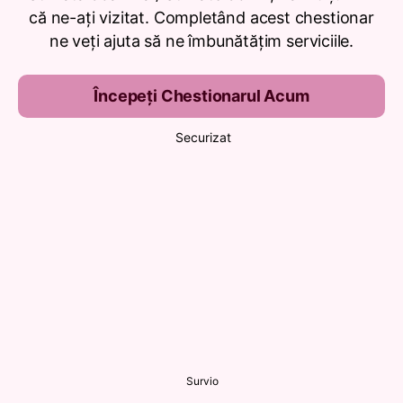
că ne-ați vizitat. Completând acest chestionar
ne veți ajuta să ne îmbunătățim serviciile.
Începeți Chestionarul Acum
Securizat
Survio