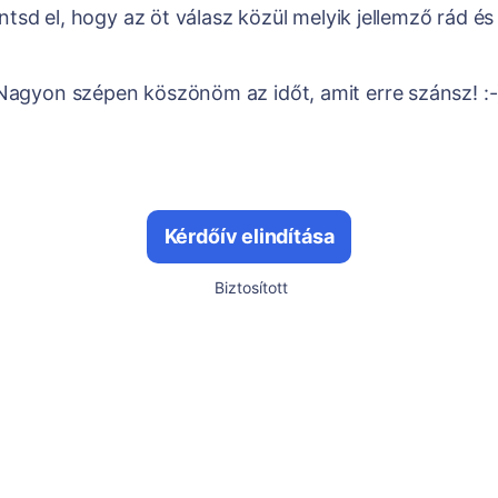
tsd el, hogy az öt válasz közül melyik jellemző rád és 
Nagyon szépen köszönöm az időt, amit erre szánsz! :-
Kérdőív elindítása
Biztosított