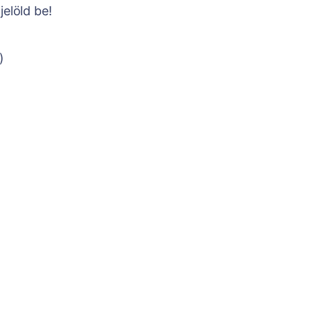
jelöld be!
)