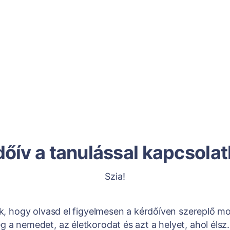
őív a tanulással kapcsola
Szia!
ek, hogy olvasd el figyelmesen a kérdőíven szereplő m
 a nemedet, az életkorodat és azt a helyet, ahol élsz