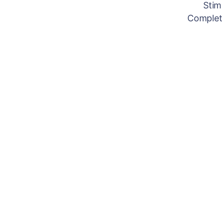
Stim
Completâ