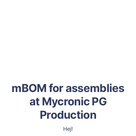
mBOM for assemblies
at Mycronic PG
Production
Hej!