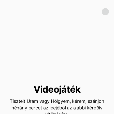
Videojáték
Tisztelt Uram vagy Hölgyem, kérem, szánjon
néhány percet az idejéből az alábbi kérdőív