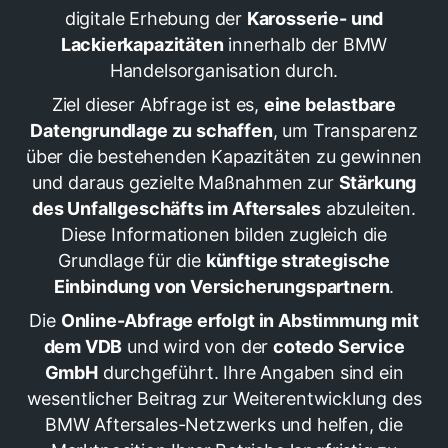
digitale Erhebung der
Karosserie- und
Lackierkapazitäten
innerhalb der BMW
Handelsorganisation durch.
Ziel dieser Abfrage ist es,
eine belastbare
Datengrundlage zu schaffen
, um Transparenz
über die bestehenden Kapazitäten zu gewinnen
und daraus gezielte Maßnahmen zur
Stärkung
des Unfallgeschäfts im Aftersales
abzuleiten.
Diese Informationen bilden zugleich die
Grundlage für die
künftige strategische
Einbindung von Versicherungspartnern
.
Die
Online-Abfrage erfolgt in Abstimmung mit
dem VDB
und wird von der
cotedo Service
GmbH
durchgeführt. Ihre Angaben sind ein
wesentlicher Beitrag zur Weiterentwicklung des
BMW Aftersales-Netzwerks und helfen, die