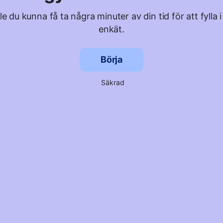
lle du kunna få ta några minuter av din tid för att fylla i
enkät.
Börja
Säkrad