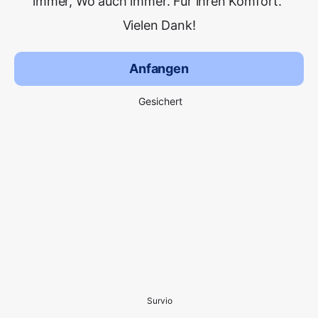
immer, Wo auch immer. Für ihren Komfort.
Vielen Dank!
Anfangen
Gesichert
Survio