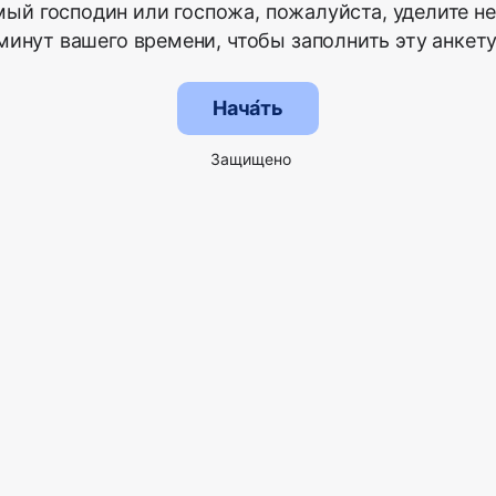
ый господин или госпожа, пожалуйста, уделите н
минут вашего времени, чтобы заполнить эту анкету
Нача́ть
Защищено