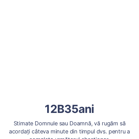
12B35ani
Stimate Domnule sau Doamnă, vă rugăm să
acordați câteva minute din timpul dvs. pentru a