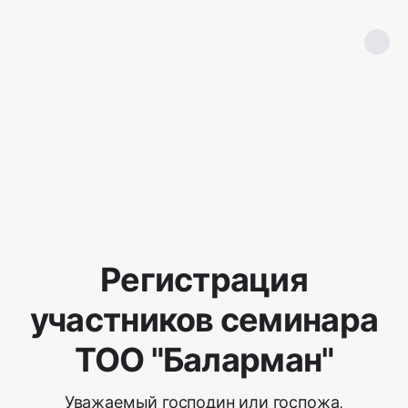
Регистрация
участников семинара
ТОО "Баларман"
Уважаемый господин или госпожа,