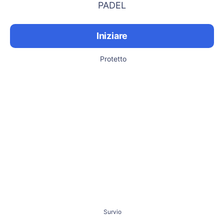
PADEL
Iniziare
Protetto
Survio