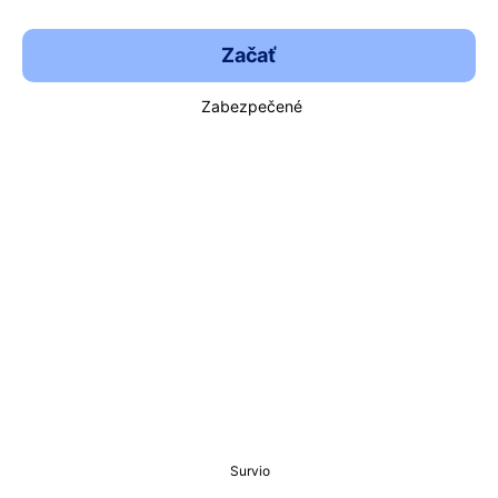
Začať
Zabezpečené
Survio