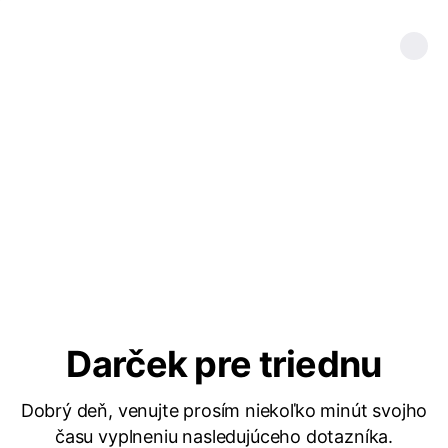
Darček pre triednu
Dobrý deň, venujte prosím niekoľko minút svojho
času vyplneniu nasledujúceho dotazníka.