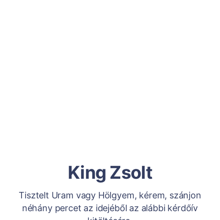
King Zsolt
Tisztelt Uram vagy Hölgyem, kérem, szánjon
néhány percet az idejéből az alábbi kérdőív