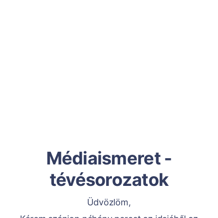
Médiaismeret -
tévésorozatok
Üdvözlöm,