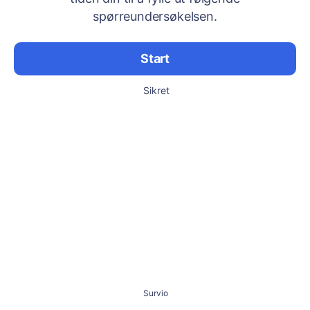
spørreundersøkelsen.
Start
Sikret
Survio