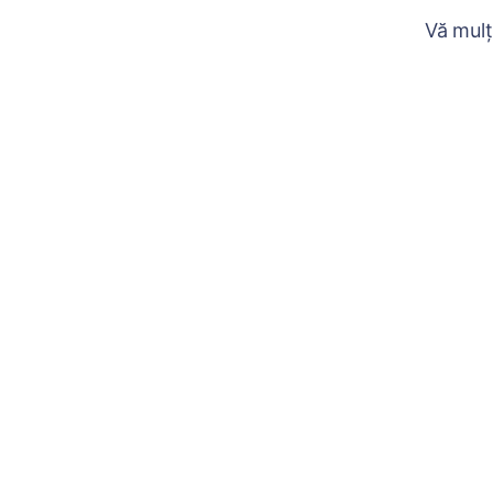
Vă mulț