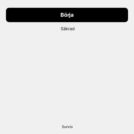
Börja
Säkrad
Survio