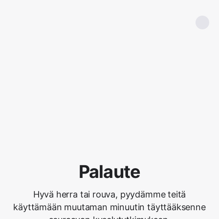
Palaute
Hyvä herra tai rouva, pyydämme teitä
käyttämään muutaman minuutin täyttääksenne