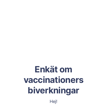
Enkät om
vaccinationers
biverkningar
Hej!