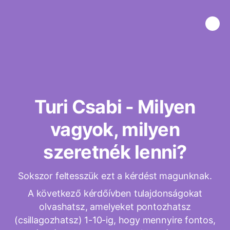
Turi Csabi - Milyen
vagyok, milyen
szeretnék lenni?
Sokszor feltesszük ezt a kérdést magunknak.
A következő kérdőívben tulajdonságokat
olvashatsz, amelyeket pontozhatsz
(csillagozhatsz) 1-10-ig, hogy mennyire fontos,