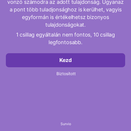
vonzó számodra az adott tulajdonság. Ugyanaz
a pont több tuladjonsághoz is kerülhet, vagyis
egyformán is értékelhetsz bizonyos
tulajdonságokat.
1 csillag egyáltalán nem fontos, 10 csillag
legfontosabb.
Kezd
Biztosított
Survio