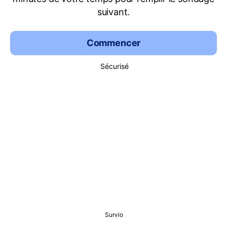
suivant.
Commencer
Sécurisé
Survio