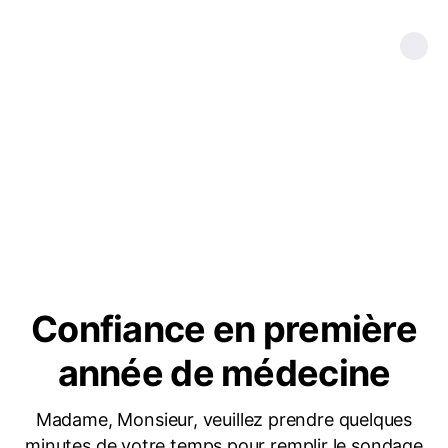
Confiance en première
année de médecine
Madame, Monsieur, veuillez prendre quelques
minutes de votre temps pour remplir le sondage