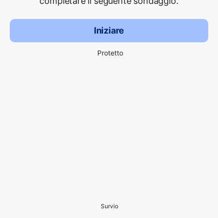
completare il seguente sondaggio.
Iniziare
Protetto
Survio