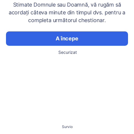
Stimate Domnule sau Doamnă, vă rugăm să
acordați câteva minute din timpul dvs. pentru a
completa următorul chestionar.
A începe
Securizat
Survio