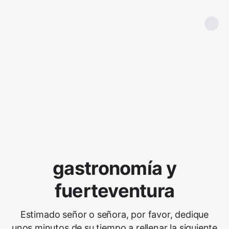
gastronomía y
fuerteventura
Estimado señor o señora, por favor, dedique
unos minutos de su tiempo a rellenar la siguiente