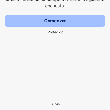
encuesta.
Comenzar
Protegido
Survio