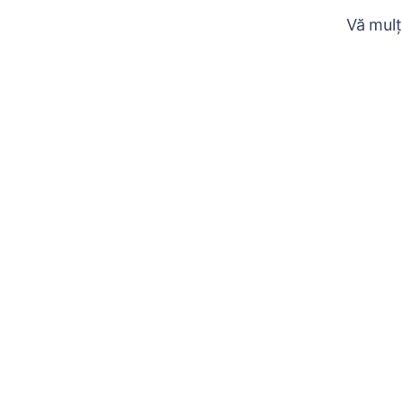
Vă mulț