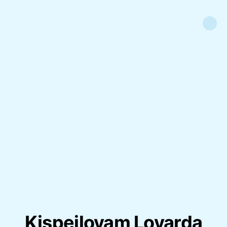
Kispejlovam Lovarda