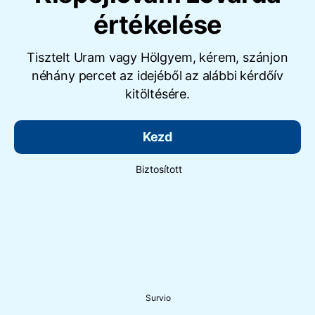
értékelése
Tisztelt Uram vagy Hölgyem, kérem, szánjon
néhány percet az idejéből az alábbi kérdőív
kitöltésére.
Kezd
Biztosított
Survio