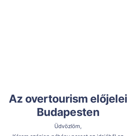
Az overtourism előjelei
Budapesten
Üdvözlöm,