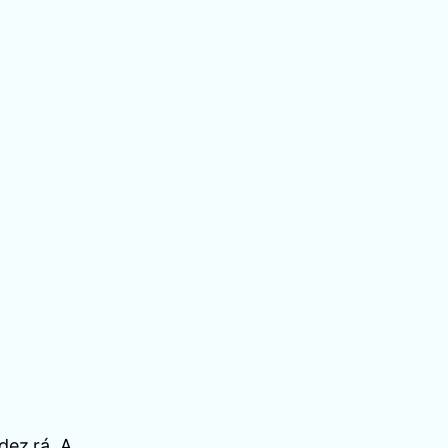
dez rá. A