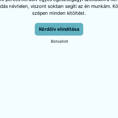
dás névtelen, viszont sokban segíti az én munkám. 
szépen minden kitöltést.
Kérdőív elindítása
Biztosított