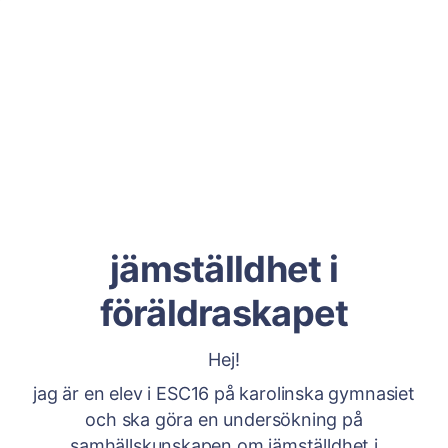
jämställdhet i
föräldraskapet
Hej!
jag är en elev i ESC16 på karolinska gymnasiet
och ska göra en undersökning på
samhällskunskapen om jämställdhet i