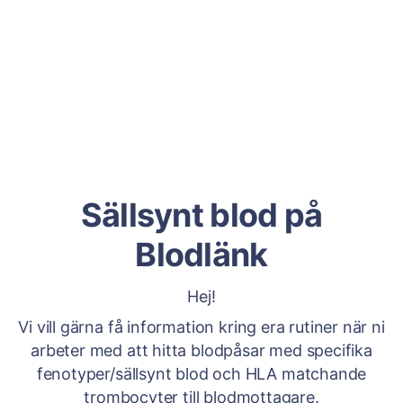
Sällsynt blod på
Blodlänk
Hej!
Vi vill gärna få information kring era rutiner när ni
arbeter med att hitta blodpåsar med specifika
fenotyper/sällsynt blod och HLA matchande
trombocyter till blodmottagare.