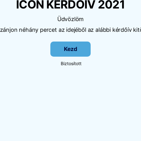
ICON KÉRDŐÍV 2021
Üdvözlöm
ánjon néhány percet az idejéből az alábbi kérdőív kit
Kezd
Biztosított