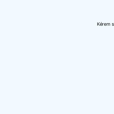
Kérem sz