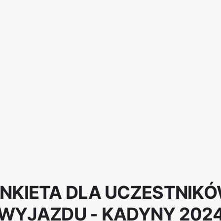
NKIETA DLA UCZESTNIK
WYJAZDU - KADYNY 202