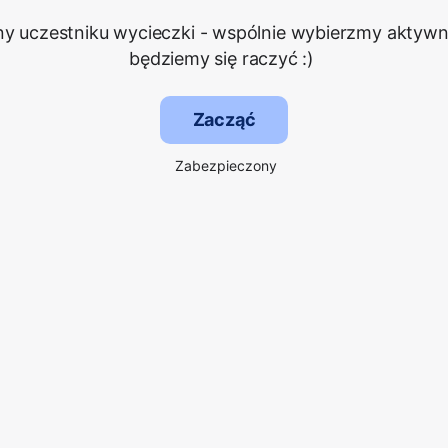
 uczestniku wycieczki - wspólnie wybierzmy aktywn
będziemy się raczyć :)
Zacząć
Zabezpieczony