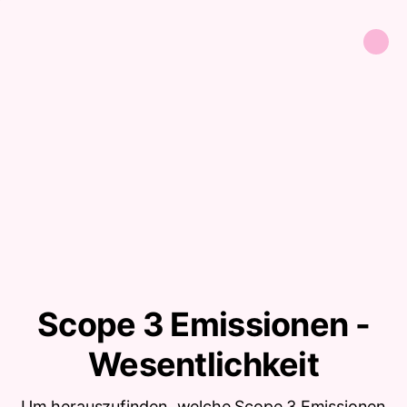
Scope 3 Emissionen -
Wesentlichkeit
Um herauszufinden, welche Scope 3 Emissionen