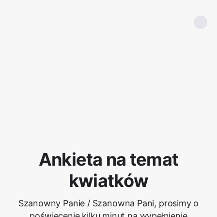
Ankieta na temat
kwiatków
Szanowny Panie / Szanowna Pani, prosimy o
poświęcenie kilku minut na wypełnienie