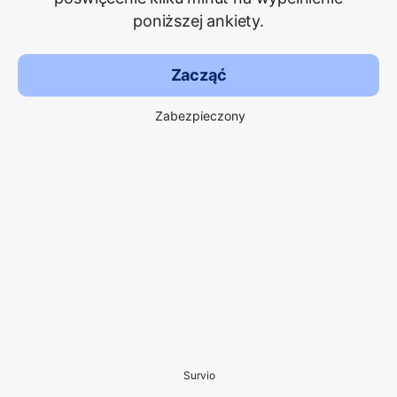
poniższej ankiety.
Zacząć
Zabezpieczony
Survio