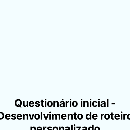
Questionário inicial -
Desenvolvimento de roteir
personalizado