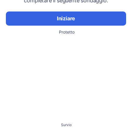
completare il seguente sondaggio.
Iniziare
Protetto
Survio