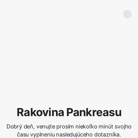
Rakovina Pankreasu
Dobrý deň, venujte prosím niekoľko minút svojho
času vyplneniu nasledujúceho dotazníka.