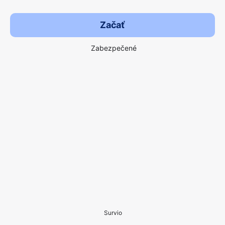
Začať
Zabezpečené
Survio