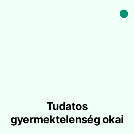
Tudatos
gyermektelenség okai