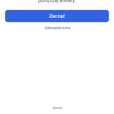
poniższej ankiety.
Zacząć
Zabezpieczony
Survio