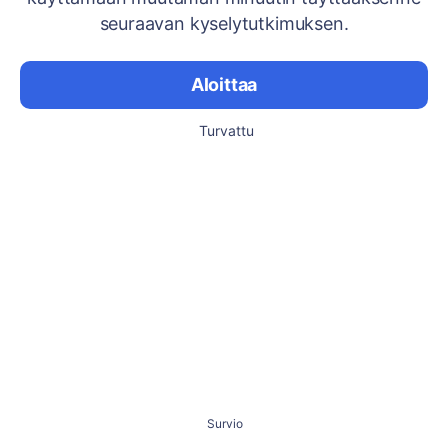
seuraavan kyselytutkimuksen.
Aloittaa
Turvattu
Survio