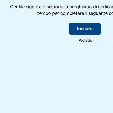
Gentile signore o signora, la preghiamo di dedicar
tempo per completare il seguente s
Iniziare
Protetto