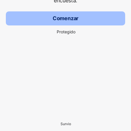
encuesta.
Comenzar
Protegido
Survio