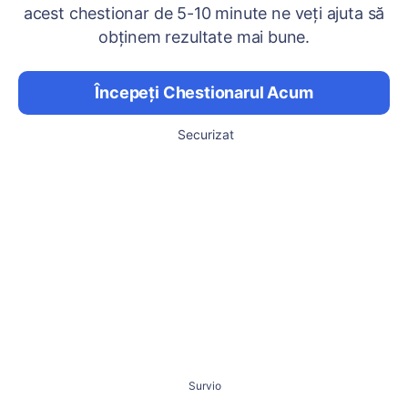
acest chestionar de 5-10 minute ne veți ajuta să
obținem rezultate mai bune.
Începeți Chestionarul Acum
Securizat
Survio