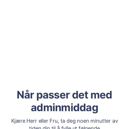
Når passer det med
adminmiddag
Kjære Herr eller Fru, ta deg noen minutter av
tiden din til å fylle ut følgende