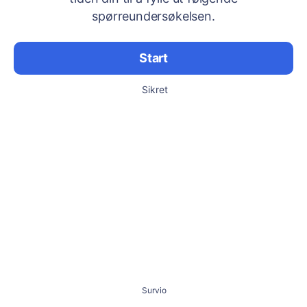
spørreundersøkelsen.
Start
Sikret
Survio