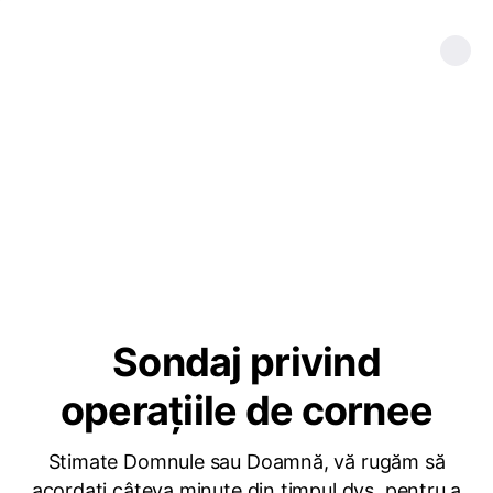
Sondaj privind
operațiile de cornee
Stimate Domnule sau Doamnă, vă rugăm să
acordați câteva minute din timpul dvs. pentru a