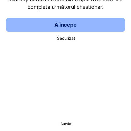
completa următorul chestionar.
A începe
Securizat
Survio