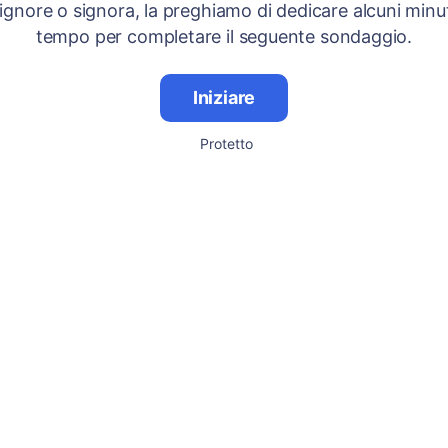
signore o signora, la preghiamo di dedicare alcuni minut
tempo per completare il seguente sondaggio.
Iniziare
Protetto